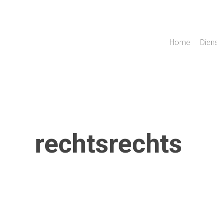
Home
Dien
rechtsrechts