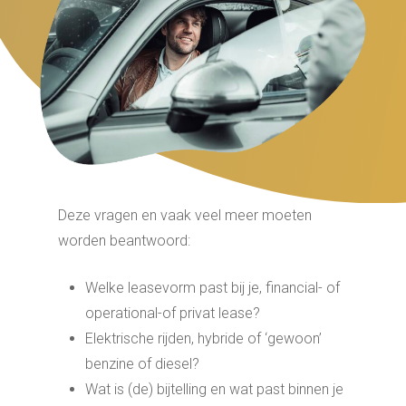
Deze vragen en vaak veel meer moeten
worden beantwoord:
Welke leasevorm past bij je, financial- of
operational-of privat lease?
Elektrische rijden, hybride of ‘gewoon’
benzine of diesel?
Wat is (de) bijtelling en wat past binnen je