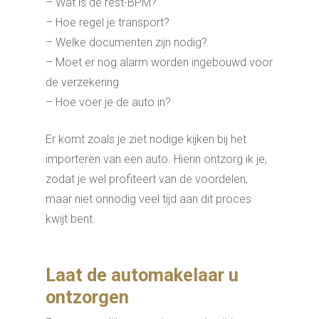
– Wat is de rest-BPM?
– Hoe regel je transport?
– Welke documenten zijn nodig?
– Moet er nog alarm worden ingebouwd voor
de verzekering
– Hoe voer je de auto in?
Er komt zoals je ziet nodige kijken bij het
importeren van een auto. Hierin ontzorg ik je,
zodat je wel profiteert van de voordelen,
maar niet onnodig veel tijd aan dit proces
kwijt bent.
Laat de automakelaar u
ontzorgen