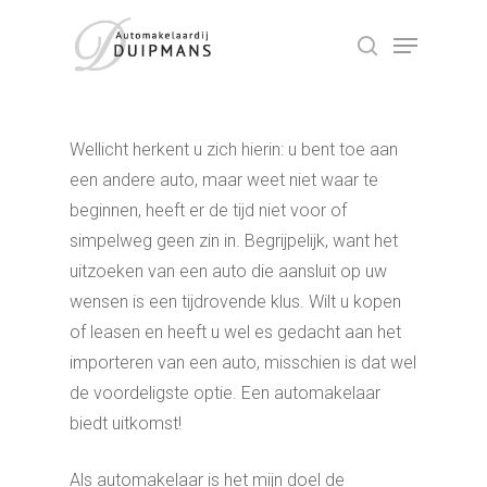
Skip
Menu
to
search
Close
main
Menu
content
Wellicht herkent u zich hierin: u bent toe aan
een andere auto, maar weet niet waar te
beginnen, heeft er de tijd niet voor of
simpelweg geen zin in. Begrijpelijk, want het
uitzoeken van een auto die aansluit op uw
wensen is een tijdrovende klus. Wilt u kopen
of leasen en heeft u wel es gedacht aan het
importeren van een auto, misschien is dat wel
de voordeligste optie. Een automakelaar
biedt uitkomst!
Als automakelaar is het mijn doel de