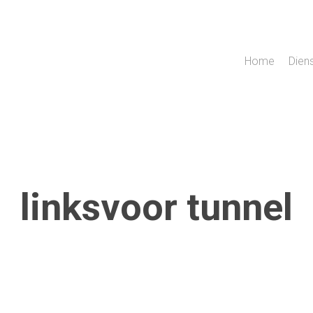
Home
Dien
linksvoor tunnel