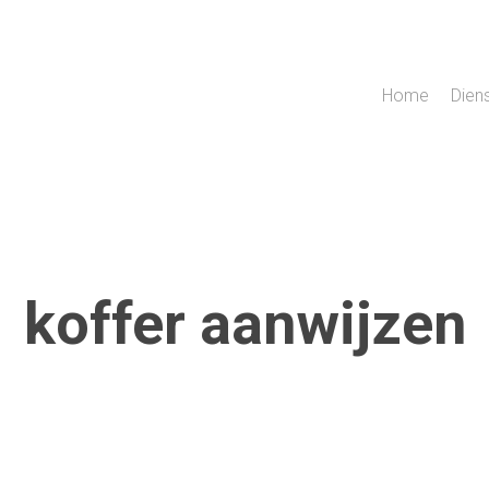
Home
Dien
koffer aanwijzen