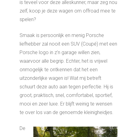
is teveel voor deze alleskunner, maar zeg nou
zelf, koop je deze wagen om offroad mee te
spelen?
Smaak is persoonlijk en menig Porsche
liefhebber zal nooit een SUV (Coupé) met een
Porsche logo in z’n garage willen zien,
waarvoor alle begrip. Echter, het is vrijwel
onmogelijk te ontkennen dat het een
uitzonderlijke wagen is! Wat mij betreft
schuurt deze auto aan tegen perfectie. Hij is
groot, praktisch, snel, comfortabel, sportief,
mooi en zeer luxe. Er blijft weinig te wensen
te over los van de genoemde kleinigheidjes.
De