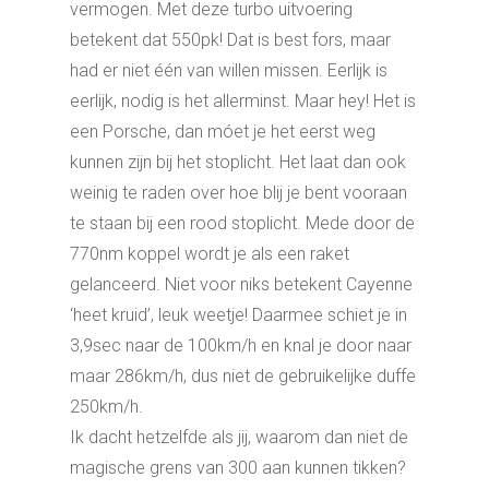
vermogen. Met deze turbo uitvoering
betekent dat 550pk! Dat is best fors, maar
had er niet één van willen missen. Eerlijk is
eerlijk, nodig is het allerminst. Maar hey! Het is
een Porsche, dan móet je het eerst weg
kunnen zijn bij het stoplicht. Het laat dan ook
weinig te raden over hoe blij je bent vooraan
te staan bij een rood stoplicht. Mede door de
770nm koppel wordt je als een raket
gelanceerd. Niet voor niks betekent Cayenne
‘heet kruid’, leuk weetje! Daarmee schiet je in
3,9sec naar de 100km/h en knal je door naar
maar 286km/h, dus niet de gebruikelijke duffe
250km/h.
Ik dacht hetzelfde als jij, waarom dan niet de
magische grens van 300 aan kunnen tikken?