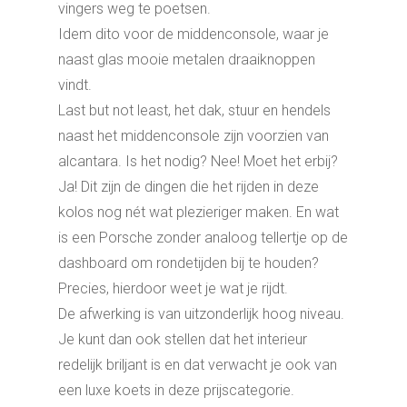
vingers weg te poetsen.
Idem dito voor de middenconsole, waar je
naast glas mooie metalen draaiknoppen
vindt.
Last but not least, het dak, stuur en hendels
naast het middenconsole zijn voorzien van
alcantara. Is het nodig? Nee! Moet het erbij?
Ja! Dit zijn de dingen die het rijden in deze
kolos nog nét wat plezieriger maken. En wat
is een Porsche zonder analoog tellertje op de
dashboard om rondetijden bij te houden?
Precies, hierdoor weet je wat je rijdt.
De afwerking is van uitzonderlijk hoog niveau.
Je kunt dan ook stellen dat het interieur
redelijk briljant is en dat verwacht je ook van
een luxe koets in deze prijscategorie.