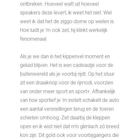
ontbreken. Hoeveel watt uit hoeveel
speakers deze levert, ik weet het niet. Wel
weet ik dat het de ziggo dome op wielen is.
Hoe luidt je ‘m ook zet, hij klinkt werkelijk
fenomenaal.
Als je we dan in het kippenvel moment en
geluid blijven. Het is een cadeautje voor de
buitenwereld als je voorbij rijdt. Op het stuur
zit een draaiknop voor de rijmodi, voorzien
van onder meer sport en sport+. Afhankelijk
van hoe sportief je ‘m instelt schakelt de auto
een aantal versnellingen terug en de toeren
schieten omhoog. Zet daarbij de kleppen
open en ik wist niet dat m’n glimlach zó breed
kon zijn. Dit gold ook voor voorbijgangers die