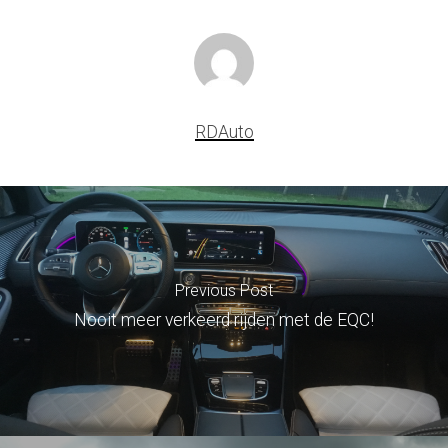
RDAuto
Previous Post
Nooit meer verkeerd rijden met de EQC!