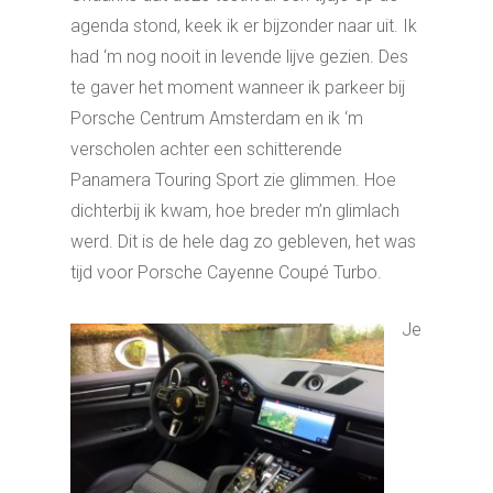
agenda stond, keek ik er bijzonder naar uit. Ik
had ‘m nog nooit in levende lijve gezien. Des
te gaver het moment wanneer ik parkeer bij
Porsche Centrum Amsterdam en ik ‘m
verscholen achter een schitterende
Panamera Touring Sport zie glimmen. Hoe
dichterbij ik kwam, hoe breder m’n glimlach
werd. Dit is de hele dag zo gebleven, het was
tijd voor Porsche Cayenne Coupé Turbo.
Je