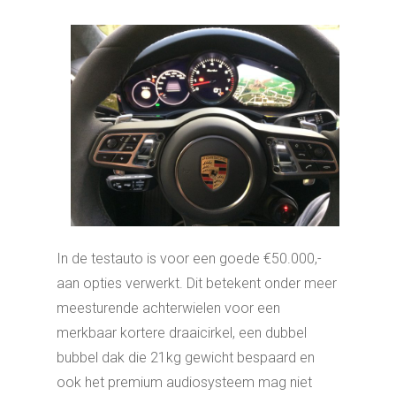
In de testauto is voor een goede €50.000,-
aan opties verwerkt. Dit betekent onder meer
meesturende achterwielen voor een
merkbaar kortere draaicirkel, een dubbel
bubbel dak die 21kg gewicht bespaard en
ook het premium audiosysteem mag niet