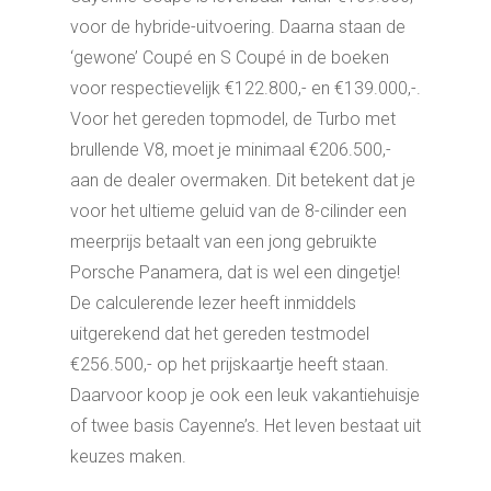
voor de hybride-uitvoering. Daarna staan de
‘gewone’ Coupé en S Coupé in de boeken
voor respectievelijk €122.800,- en €139.000,-.
Voor het gereden topmodel, de Turbo met
brullende V8, moet je minimaal €206.500,-
aan de dealer overmaken. Dit betekent dat je
voor het ultieme geluid van de 8-cilinder een
meerprijs betaalt van een jong gebruikte
Porsche Panamera, dat is wel een dingetje!
De calculerende lezer heeft inmiddels
uitgerekend dat het gereden testmodel
€256.500,- op het prijskaartje heeft staan.
Daarvoor koop je ook een leuk vakantiehuisje
of twee basis Cayenne’s. Het leven bestaat uit
keuzes maken.