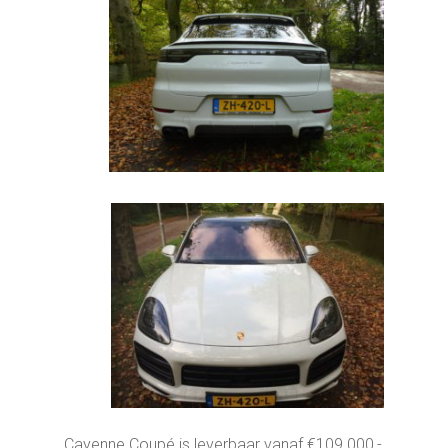
Cayenne Coupé is leverbaar vanaf €109.000,-