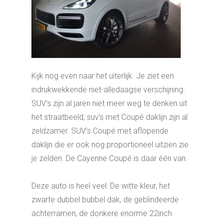
Kijk nog even naar het uiterlijk. Je ziet een
indrukwekkende niet-alledaagse verschijning.
SUV’s zijn al jaren niet meer weg te denken uit
het straatbeeld, suv’s met Coupé daklijn zijn al
zeldzamer. SUV’s Coupé met aflopende
daklijn die er ook nog proportioneel uitzien zie
je zelden. De Cayenne Coupé is daar één van.
Deze auto is heel veel: De witte kleur, het
zwarte dubbel bubbel dak, de geblindeerde
achterramen, de donkere enorme 22inch