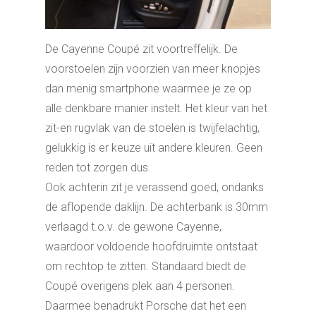
De Cayenne Coupé zit voortreffelijk. De
voorstoelen zijn voorzien van meer knopjes
dan menig smartphone waarmee je ze op
alle denkbare manier instelt. Het kleur van het
zit-en rugvlak van de stoelen is twijfelachtig,
gelukkig is er keuze uit andere kleuren. Geen
reden tot zorgen dus.
Ook achterin zit je verassend goed, ondanks
de aflopende daklijn. De achterbank is 30mm
verlaagd t.o.v. de gewone Cayenne,
waardoor voldoende hoofdruimte ontstaat
om rechtop te zitten. Standaard biedt de
Coupé overigens plek aan 4 personen.
Daarmee benadrukt Porsche dat het een