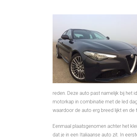
reden. Deze auto past namelijk bij het i
motorkap in combinatie met de led dagrij
waardoor de auto erg breed lijkt en de 
Eenmaal plaatsgenomen achter het klei
dat je in een Italiaanse auto zit. In eers