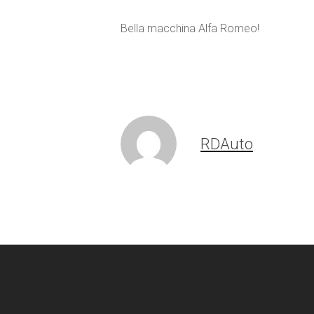
Bella macchina Alfa Romeo!
RDAuto