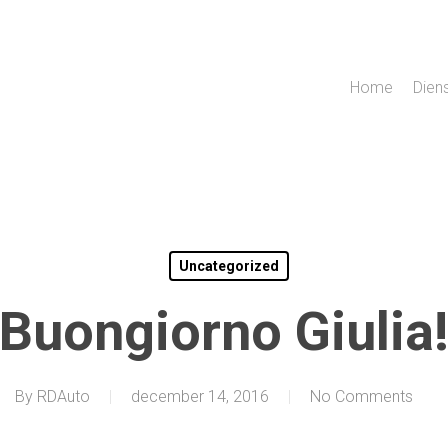
Home
Dien
Uncategorized
Buongiorno Giulia
By
RDAuto
december 14, 2016
No Comments