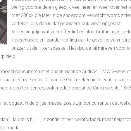
weinig voorstelde en gleed ik veel heen en weer over het l
met 280pk die later in de showroom verwacht wordt, zitten
vertellen, dus dan is dat probleem ook weer opgelost.
Ander dingetje wat zeer effectief en bloed irritant is, is de
ingeschakeld en zonder richting aan te geven je van rijstro
buzzer uit de linker speaker. Het duurde bij mij even voor 
rp hield.
 dit model concurreren met onder meer de Audi A4, BMW 3-serie e
t daar niet mee eens. Dit is in de Giulia zeker niet slecht, maar
 meer goed te noemen, ook mede doordat de Giulia slechts 137
niet opgaat in de grijze massa, zoals zijn concurrenten dat wel do
n? Ja dat is hij. Hij is zonder meer comfortabel, maar neigt toc
 het merk.