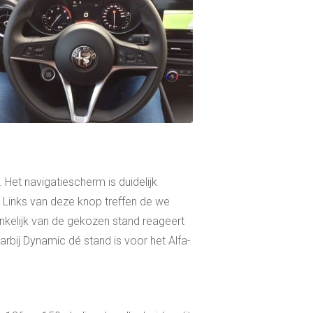
 Het navigatiescherm is duidelijk
. Links van deze knop treffen de we
ankelijk van de gekozen stand reageert
rbij Dynamic dé stand is voor het Alfa-