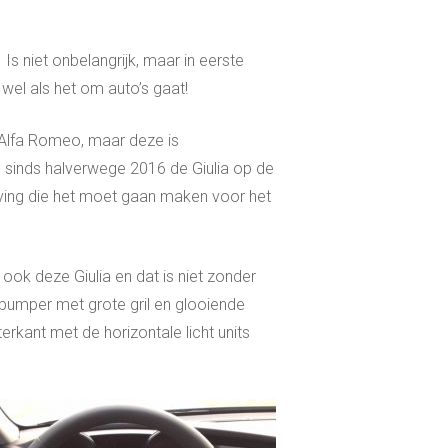
 Is niet onbelangrijk, maar in eerste
l wel als het om auto’s gaat!
 Alfa Romeo, maar deze is
s sinds halverwege 2016 de Giulia op de
ving die het moet gaan maken voor het
ook deze Giulia en dat is niet zonder
orbumper met grote gril en glooiende
erkant met de horizontale licht units