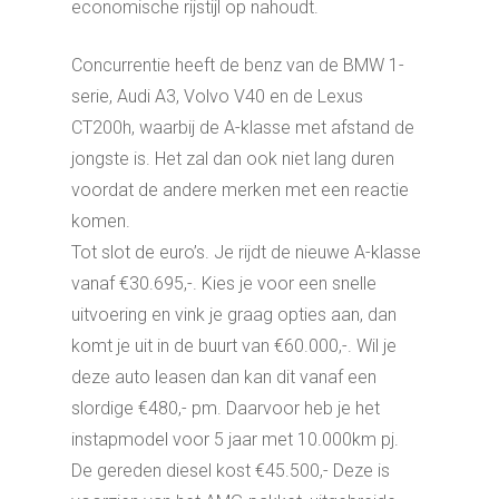
economische rijstijl op nahoudt.
Concurrentie heeft de benz van de BMW 1-
serie, Audi A3, Volvo V40 en de Lexus
CT200h, waarbij de A-klasse met afstand de
jongste is. Het zal dan ook niet lang duren
voordat de andere merken met een reactie
komen.
Tot slot de euro’s. Je rijdt de nieuwe A-klasse
vanaf €30.695,-. Kies je voor een snelle
uitvoering en vink je graag opties aan, dan
komt je uit in de buurt van €60.000,-. Wil je
deze auto leasen dan kan dit vanaf een
slordige €480,- pm. Daarvoor heb je het
instapmodel voor 5 jaar met 10.000km pj.
De gereden diesel kost €45.500,- Deze is