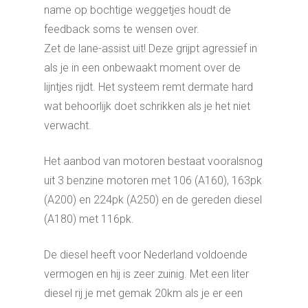
name op bochtige weggetjes houdt de
feedback soms te wensen over.
Zet de lane-assist uit! Deze grijpt agressief in
als je in een onbewaakt moment over de
lijntjes rijdt. Het systeem remt dermate hard
wat behoorlijk doet schrikken als je het niet
verwacht.
Het aanbod van motoren bestaat vooralsnog
uit 3 benzine motoren met 106 (A160), 163pk
(A200) en 224pk (A250) en de gereden diesel
(A180) met 116pk.
De diesel heeft voor Nederland voldoende
vermogen en hij is zeer zuinig. Met een liter
diesel rij je met gemak 20km als je er een