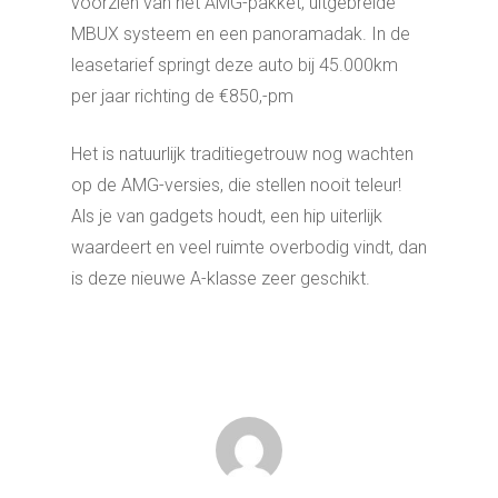
voorzien van het AMG-pakket, uitgebreide
MBUX systeem en een panoramadak. In de
leasetarief springt deze auto bij 45.000km
per jaar richting de €850,-pm
Het is natuurlijk traditiegetrouw nog wachten
op de AMG-versies, die stellen nooit teleur!
Als je van gadgets houdt, een hip uiterlijk
waardeert en veel ruimte overbodig vindt, dan
is deze nieuwe A-klasse zeer geschikt.