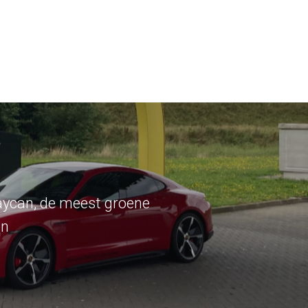
aycan, de meest groene
en