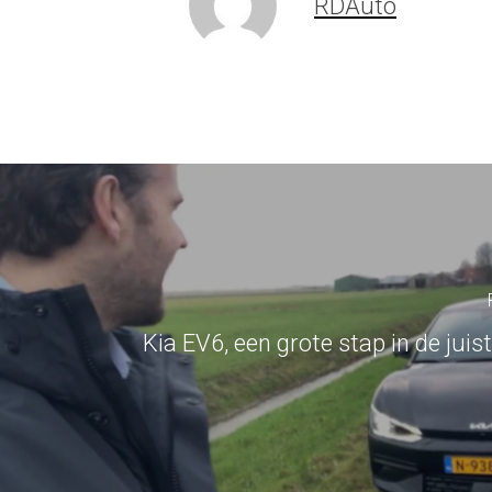
RDAuto
Kia EV6, een grote stap in de juist