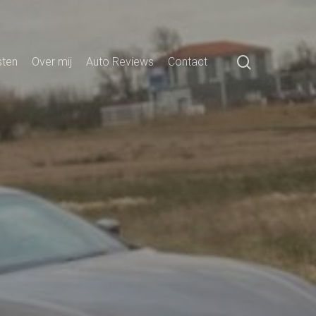
search
sten
Over mij
Auto Reviews
Contact