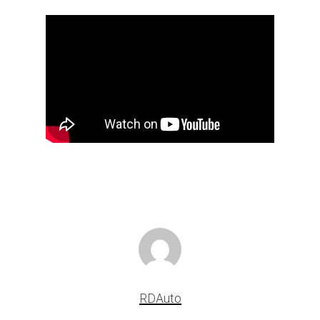
RDAuto