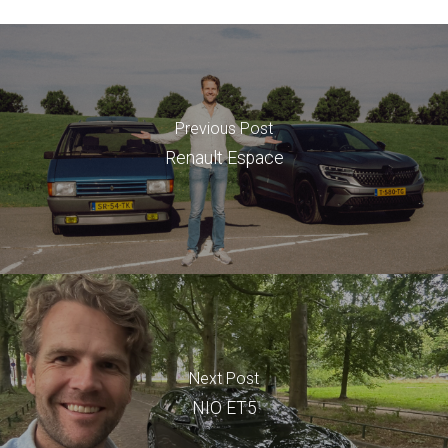
Previous Post
Renault Espace
Next Post
NIO ET5