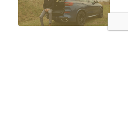
Sportief rijden
SUV