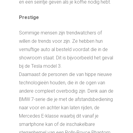
en een seintje geven als je koffie nodig hebt.
Prestige
Sommige mensen zijn trendwatchers of
willen de trends voor zijn. Ze hebben hun
vernuftige auto al besteld voordat die in de
showroom staat. Dit is bijvoorbeeld het geval
bij de Tesla model 3.
Daarnaast de personen die van hippe nieuwe
technologieën houden, die in de ogen van
andere compleet overbodig zijn. Denk aan de
BMW 7-serie die je met de afstandsbediening
naar voor en achter kan laten rijden, de
Mercedes E-klasse waarbij dit vanaf je
smartphone kan of de inschakelbare
sterrenhemel van een Rolls-Royce Phantom.