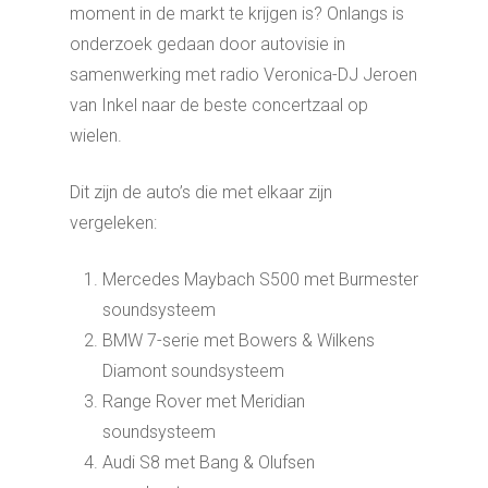
moment in de markt te krijgen is? Onlangs is
onderzoek gedaan door autovisie in
samenwerking met radio Veronica-DJ Jeroen
van Inkel naar de beste concertzaal op
wielen.
Dit zijn de auto’s die met elkaar zijn
vergeleken:
Mercedes Maybach S500 met Burmester
soundsysteem
BMW 7-serie met Bowers & Wilkens
Diamont soundsysteem
Range Rover met Meridian
soundsysteem
Audi S8 met Bang & Olufsen