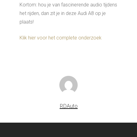
Kortom: hou je van fascinerende audio tijdens
het rijden, dan zit je in deze Audi A8 op je
plaats!
Klik hier voor het complete onderzoek
RDAuto