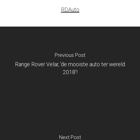
RDAuto
Previous Post
Range Rover Velar, 'de mooiste auto ter wereld
2018'!
Next Post