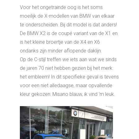
Voor het ongetrainde oog is het soms
moeilijk de X-modellen van BMW van elkaar
te onderscheiden. Bij dit model is dat anders!
De BMW X2 is de coupé variant van de X1 en
is het kleine broertje van de X4 en X6
ondanks zijn minder aflopende daklijn.
Op de C-stijl treffen we iets aan wat we sinds
de jaren 70 niet hebben gezien bij het merk:
het embleem! In dit specifieke geval is tevens
voor een niet alledaagse, maar opvallende
kleur gekozen: Misano blauw, ik vind ‘m leuk.