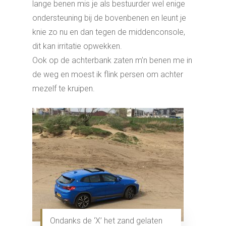
lange benen mis je als bestuurder wel enige
ondersteuning bij de bovenbenen en leunt je
knie zo nu en dan tegen de middenconsole,
dit kan irritatie opwekken.
Ook op de achterbank zaten m’n benen me in
de weg en moest ik flink persen om achter
mezelf te kruipen.
Ondanks de ‘X’ het zand gelaten