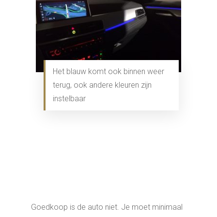
Het blauw komt ook binnen weer
terug, ook andere kleuren zijn
instelbaar
Goedkoop is de auto niet. Je moet minimaal