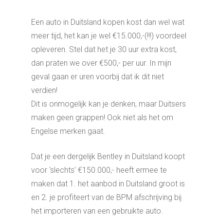
Een auto in Duitsland kopen kost dan wel wat
meer tijd, het kan je wel €15.000,-(!!!) voordeel
opleveren. Stel dat het je 30 uur extra kost,
dan praten we over €500,- per uur. In mijn
geval gaan er uren voorbij dat ik dit niet
verdien!
Dit is onmogelijk kan je denken, maar Duitsers
maken geen grappen! Ook niet als het om
Engelse merken gaat.
Dat je een dergelijk Bentley in Duitsland koopt
voor ‘slechts’ €150.000,- heeft ermee te
maken dat 1. het aanbod in Duitsland groot is
en 2. je profiteert van de BPM afschrijving bij
het importeren van een gebruikt
e auto.