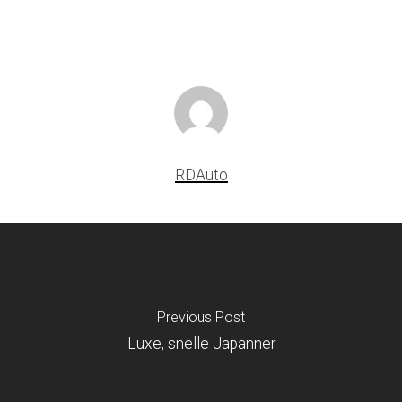
RDAuto
Previous Post
Luxe, snelle Japanner